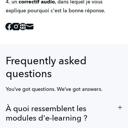
4. un 
correctif audio
, dans lequel je vous 
explique pourquoi c'est la bonne réponse. 
Facebook
Instagram
Website
Mail
Frequently asked
questions
You’ve got questions. We’ve got answers.
À quoi ressemblent les
modules d'e-learning ?